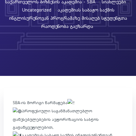
Საქართველოს Ბიზნესის Აკადემია - SBA
Სიახლეები
>
>
Uncategorized
Აკადემიას Საბაჟო Საქმის
>
Ინგლისურენოვან Პროგრამაზე Მისაღებ Სტუდენტთა
Რაოდენობა Გაეზარდა
SBA-ის მორიგი წარმატება
პროფესიული საგანმანათლებლო
დაწესებულებების ავტორიზაციის საბჭოს
გადაწყვეტილებით,
აკადემიას საბაჟო საქმის ინგლისურენოვან