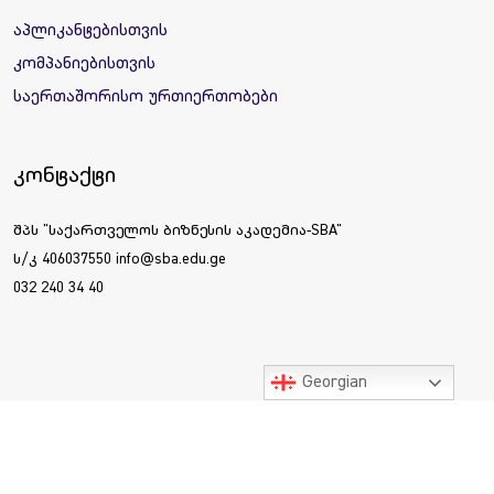
აპლიკანტებისთვის
კომპანიებისთვის
საერთაშორისო ურთიერთობები
კონტაქტი
შპს "საქართველოს ბიზნესის აკადემია-SBA"
ს/კ 406037550 info@sba.edu.ge
032 240 34 40
Georgian
ყველა უფლება დაცულია © 2025 საქართველოს ბიზნესის
აკადემია SBA