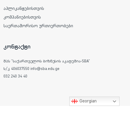
აპლიკანტებისთვის
კომპანიებისთვის
საერთაშორისო ურთიერთობები
კონტაქტი
შპს "საქართველოს ბიზნესის აკადემია-SBA"
ს/კ 406037550 info@sba.edu.ge
032 240 34 40
Georgian
ყველა უფლება დაცულია © 2025 საქართველოს ბიზნესის
აკადემია SBA