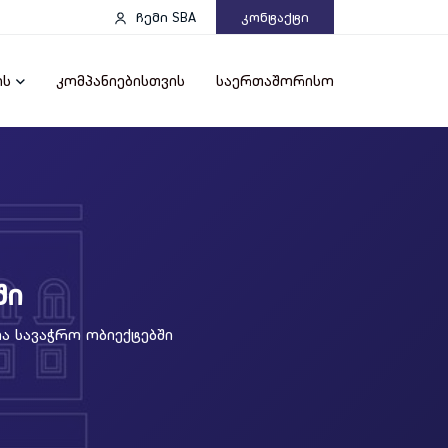
ჩემი SBA
Კონტაქტი
ის
კომპანიებისთვის
საერთაშორისო
ში
ა Სავაჭრო Ობიექტებში