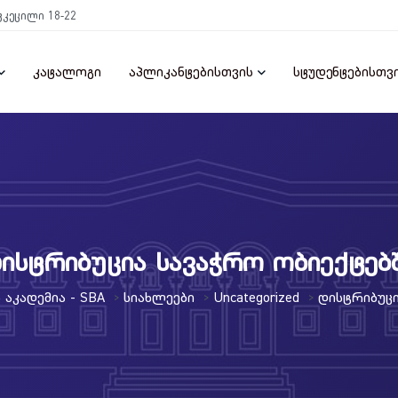
ტკეცილი 18-22
კატალოგი
აპლიკანტებისთვის
სტუდენტებისთვ
ისტრიბუცია სავაჭრო ობიექტებ
Აკადემია - SBA
Სიახლეები
Uncategorized
Დისტრიბუცი
>
>
>