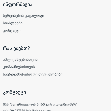
ინფორმაცია
სერვისების კატალოგი
სიახლეები
კონტაქტი
რას ეძებთ?
აპლიკანტებისთვის
კომპანიებისთვის
საერთაშორისო ურთიერთობები
კონტაქტი
შპს "საქართველოს ბიზნესის აკადემია-SBA"
ს/კ 406037550 info@sba.edu.ge