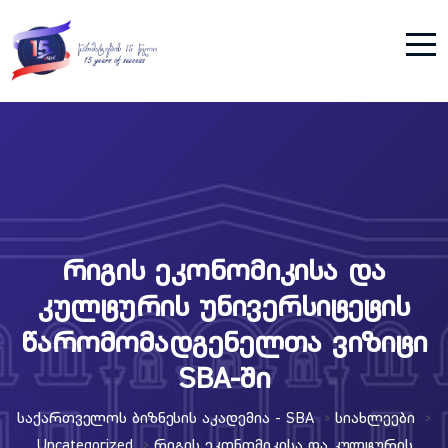
რიგის ეკონომიკისა და
კულტურის უნივერსიტეტის
წარომომადგენელთა ვიზიტი
SBA-ში
Საქართველოს Ბიზნესის Აკადემია - SBA
Სიახლეები
>
>
Uncategorized
Რიგის Ეკონომიკისა Და Კულტურის
>