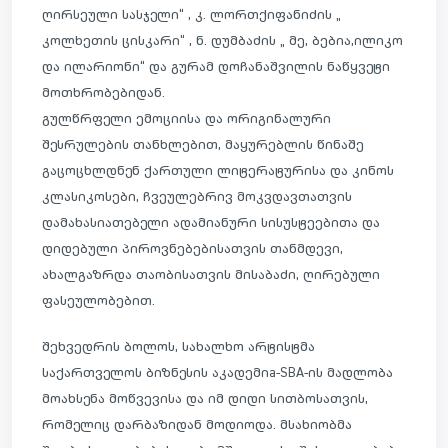
ღირსეული სასჯელი“ , კ. ლორთქიფანიძის
„
კოლხეთის ცისკარი“ , ნ. დუმბაძის „ მე, ბებია,ილიკო
და ილარიონი“ და გურამ დოჩანაშვილის ნაწყვეტი
მოთხრობებიდან.
გულწრფელი ემოციისა და ორიგინალური
შესრულების თანხლებით, მაყურებლის წინაშე
გაცოცხლდნენ ქართული ლიტერატურისა და კინოს
კლასიკოსები, ჩვეულებრივ მოკვდავთათვის
დამახასიათებელი ადამიანური სისუსტეებითა და
დიდებული პიროვნებებისათვის თანმდევი,
ახალგაზრდა თაობისათვის მისაბაძი, ღირებული
ფასეულობებით.
შეხვედრის ბოლოს, სახალხო არტისტმა
საქართველოს ბიზნესის აკადემიa-SBA-ის მადლობა
მოახსენა მოწვევისა და იმ დიდი სითბოსათვის,
რომელიც დარბაზიდან მოდიოდა. მსახიობმა