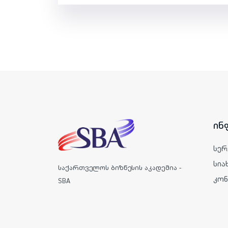
ინ
სერ
სია
საქართველოს ბიზნესის აკადემია -
კონ
SBA