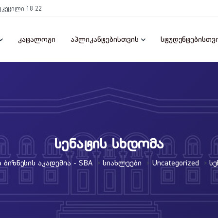
ტკეცილი 18-22
კატალოგი
აპლიკანტებისთვის
სტუდენტებისთვ
სენატის სხდომა
Ბიზნესის Აკადემია - SBA
Სიახლეები
Uncategorized
Სე
>
>
>