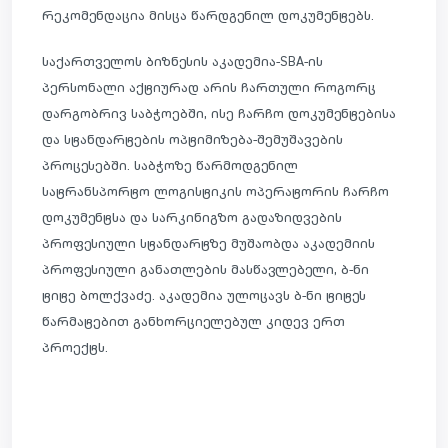
რეკომენდაცია მისცა წარდგენილ დოკუმენტებს.
საქართველოს ბიზნესის აკადემია-SBA-ის
პერსონალი აქტიურად არის ჩართული როგორც
დარგობრივ საბჭოებში, ისე ჩარჩო დოკუმენტებისა
და სტანდარტების ოპტიმიზება-შემუშავების
პროცესებში. საბჭოზე წარმოდგენილ
სატრანსპორტო ლოგისტიკის ოპერატორის ჩარჩო
დოკუმენტსა და სარკინიგზო გადაზიდვების
პროფესიული სტანდარტზე მუშაობდა აკადემიის
პროფესიული განათლების მასწავლებელი, ბ-ნი
ტიტე ბოლქვაძე. აკადემია ულოცავს ბ-ნი ტიტეს
წარმატებით განხორციელებულ კიდევ ერთ
პროექტს.