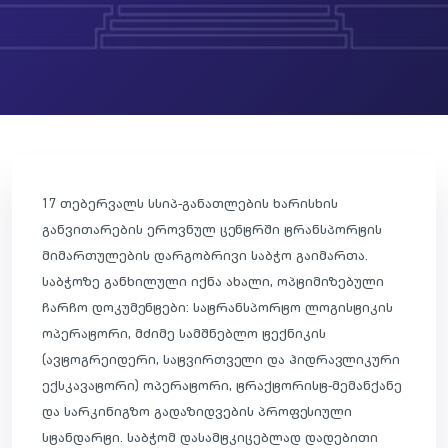
17 თებერვალს სსიპ-განათლების ხარისხის
განვითარების ეროვნულ ცენტრში ტრანსპორტის
მიმართულების დარგობრივი საბჭო გაიმართა.
საბჭოზე განხილული იქნა ახალი, ოპტიმიზებული
ჩარჩო დოკუმენტები: სატრანსპორტო ლოგისტიკის
ოპერატორი, მძიმე სამშნებლო ტექნიკის
(ავტოგრეიდერი, სატვირთველი და ჰიდრავლიკური
ექსკავატორი) ოპერატორი, ტრაქტორისტ-მემანქანე
და სარკინიგზო გადაზიდვების პროფესიული
სტანდარტი. საბჭომ დასამტკიცებლად დადებითი