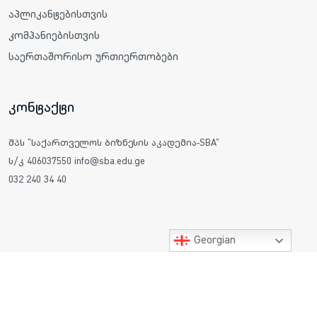
აპლიკანტებისთვის
კომპანიებისთვის
საერთაშორისო ურთიერთობები
კონტაქტი
შპს "საქართველოს ბიზნესის აკადემია-SBA"
ს/კ 406037550 info@sba.edu.ge
032 240 34 40
Georgian
ყველა უფლება დაცულია © 2025 საქართველოს ბიზნესის
აკადემია SBA