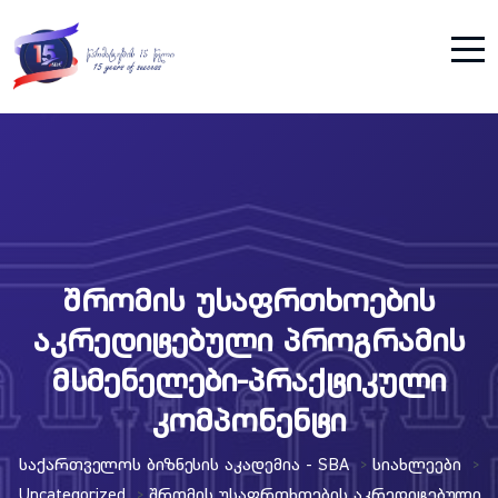
შრომის უსაფრთხოების
აკრედიტებული პროგრამის
მსმენელები-პრაქტიკული
კომპონენტი
Საქართველოს Ბიზნესის Აკადემია - SBA
Სიახლეები
>
>
Uncategorized
Შრომის Უსაფრთხოების Აკრედიტებული
>