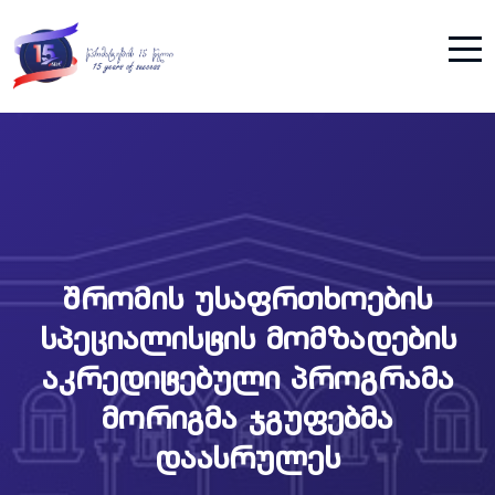
შრომის უსაფრთხოების
სპეციალისტის მომზადების
აკრედიტებული პროგრამა
მორიგმა ჯგუფებმა
დაასრულეს