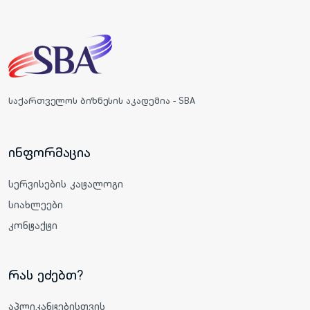
საქართველოს ბიზნესის აკადემია - SBA
ინფორმაცია
სერვისების კატალოგი
სიახლეები
კონტაქტი
რას ეძებთ?
აპლიკანტებისთვის