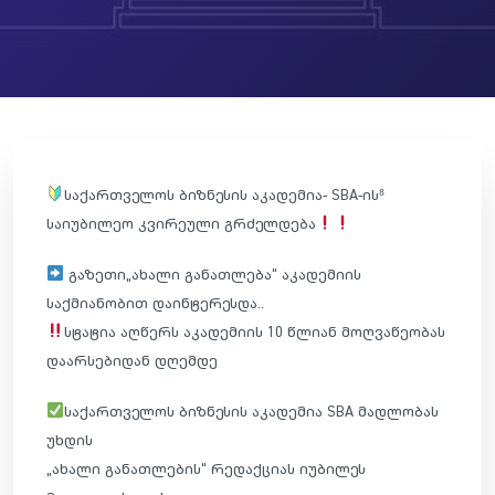
საქართველოს ბიზნესის აკადემია- SBA-ის⁸
საიუბილეო კვირეული გრძელდება
გაზეთი„ახალი განათლება“ აკადემიის
საქმიანობით დაინტერესდა..
სტატია აღწერს აკადემიის 10 წლიან მოღვაწეობას
დაარსებიდან დღემდე
საქართველოს ბიზნესის აკადემია SBA მადლობას
უხდის
„ახა­ლი გა­ნათ­ლე­ბის“ რედაქციას იუბი­ლეს