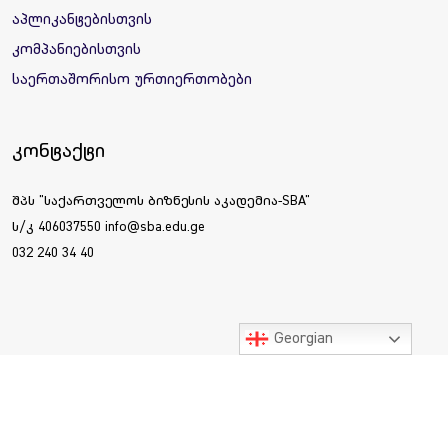
აპლიკანტებისთვის
კომპანიებისთვის
საერთაშორისო ურთიერთობები
კონტაქტი
შპს "საქართველოს ბიზნესის აკადემია-SBA"
ს/კ 406037550 info@sba.edu.ge
032 240 34 40
Georgian
ყველა უფლება დაცულია © 2025 საქართველოს ბიზნესის
აკადემია SBA