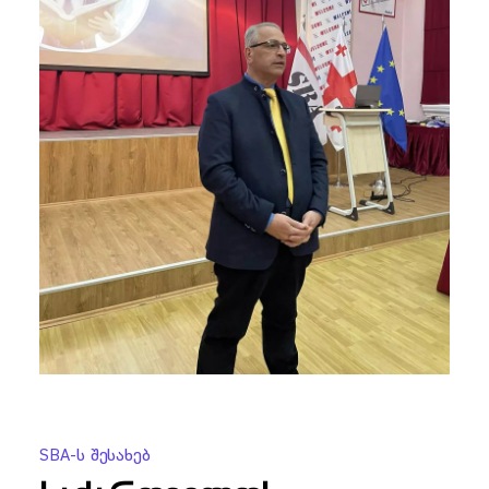
SBA-Ს Შესახებ