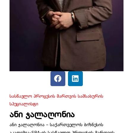
Სასწავლო Პროცესის Მართვის Სამსახურის
Სპეციალისტი
ანი ჯალაღონია
ანი ჯალაღონია – საქართველოს ბიზნესის
აკადემია-SBA-ის სასწავლო პროცესის მართვის