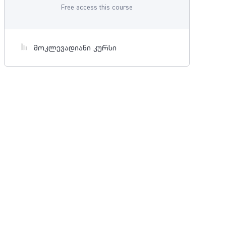
Free access this course
მოკლევადიანი კურსი