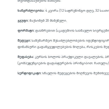
თვითდასაქმების შანსებს.
ხანგრძლივობა:
4 კვირა (12 სატრენინგო დღე, 32 საათი
ჯგუფი:
მაქსიმუმ 20 მსმენელი.
ფორმატი:
დასწრებით (აკადემიის სასწავლო სივრცეში)
შედეგი:
სამეწარმეო შესაძლებლობების იდენტიფიცირე
ფინანსური გადაწყვეტილებების მიღება, რისკების შე
შეფასება:
კურსის ბოლოს პრაქტიკული დავალების, პრ
(კომპეტენციების დადასტურების პრინციპით: ჩათვლა/
სერტიფიკატი:
სწავლის შედეგების მიღწევის შემთხვევ