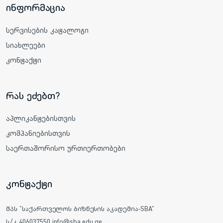
ინფორმაცია
სერვისების კატალოგი
სიახლეები
კონტაქტი
რას ეძებთ?
აპლიკანტებისთვის
კომპანიებისთვის
საერთაშორისო ურთიერთობები
კონტაქტი
შპს "საქართველოს ბიზნესის აკადემია-SBA"
ს/კ 406037550 info@sba.edu.ge