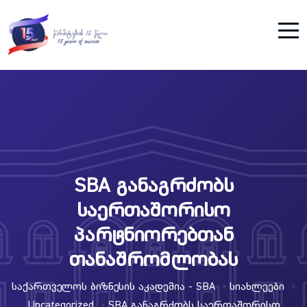
SBA განაგრძობს
საერთაშორისო
პარტნიორებთან
თანაშრომლობას
Საქართველოს Ბიზნესის Აკადემია - SBA
Სიახლეები
>
>
Uncategorized
SBA Განაგრძობს Საერთაშორისო
>