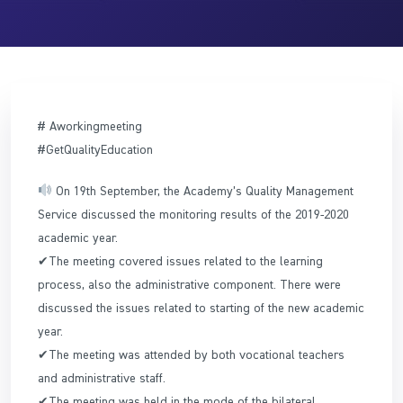
# Aworkingmeeting
#GetQualityEducation
On 19th September, the Academy’s Quality Management
Service discussed the monitoring results of the 2019-2020
academic year.
✔The meeting covered issues related to the learning
process, also the administrative component. There were
discussed the issues related to starting of the new academic
year.
✔The meeting was attended by both vocational teachers
and administrative staff.
✔The meeting was held in the mode of the bilateral