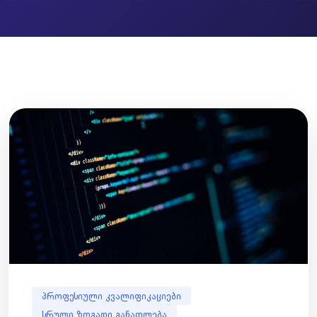
პროფესიული კვალიფიკაციები
სრული ზოგადი განათლება