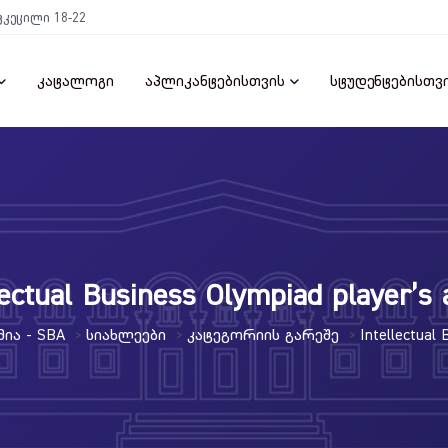
ტკეცილი 18-22
კატალოგი
აპლიკანტებისთვის
სტუდენტებისთვ
lectual Business Olympiad player’s
ია - SBA
Სიახლეები
Კატეგორიის Გარეშე
Intellectual
>
>
>