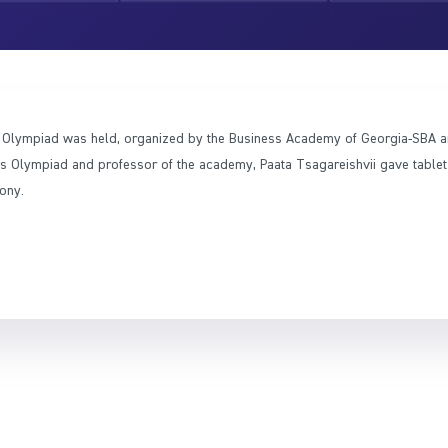
ness Olympiad was held, organized by the Business Academy of Georgia-SBA a
ess Olympiad and professor of the academy, Paata Tsagareishvii gave tablet
ony.