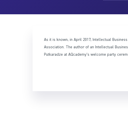
As it is known, in April 2017, Intellectual Busi
Association. The author of an Intellectual Busin
Putkaradze at AQcademy’s welcome party cerem