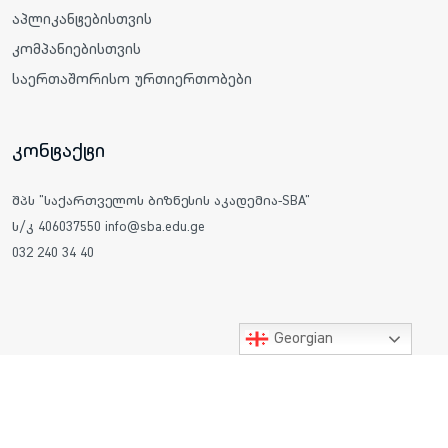
აპლიკანტებისთვის
კომპანიებისთვის
საერთაშორისო ურთიერთობები
კონტაქტი
შპს "საქართველოს ბიზნესის აკადემია-SBA"
ს/კ 406037550 info@sba.edu.ge
032 240 34 40
Georgian
ყველა უფლება დაცულია © 2025 საქართველოს ბიზნესის
აკადემია SBA