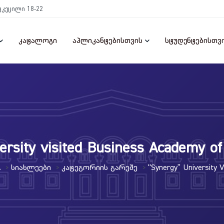
ტკეცილი 18-22
კატალოგი
აპლიკანტებისთვის
სტუდენტებისთვ
ersity visited Business Academy o
A
Სიახლეები
Კატეგორიის Გარეშე
“Synergy” University 
>
>
>