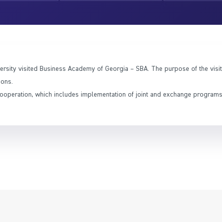
versity visited Business Academy of Georgia – SBA. The purpose of the vis
ions.
cooperation, which includes implementation of joint and exchange programs