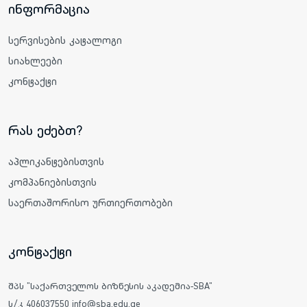
ინფორმაცია
სერვისების კატალოგი
სიახლეები
კონტაქტი
რას ეძებთ?
აპლიკანტებისთვის
კომპანიებისთვის
საერთაშორისო ურთიერთობები
კონტაქტი
შპს "საქართველოს ბიზნესის აკადემია-SBA"
ს/კ 406037550 info@sba.edu.ge